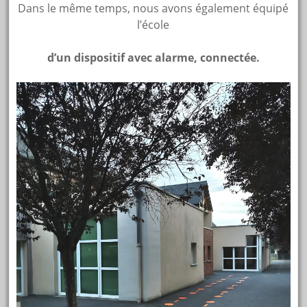
Dans le même temps, nous avons également équipé
l’école
d’un dispositif avec alarme, connectée.